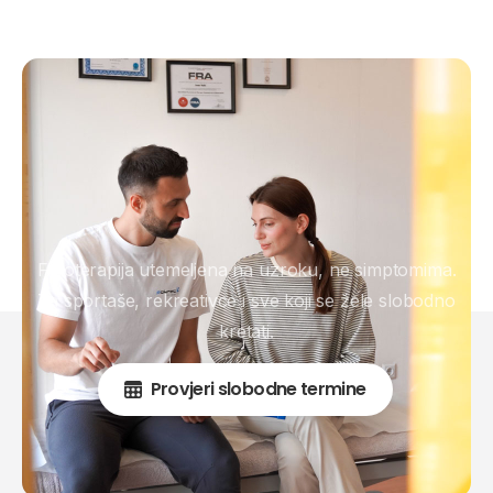
Fizioterapija utemeljena na uzroku, ne simptomima.
Za sportaše, rekreativce i sve koji se žele slobodno
kretati.
Provjeri slobodne termine