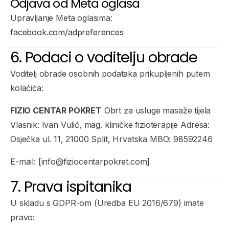
Odjava od Meta oglasa
Upravljanje Meta oglasima:
facebook.com/adpreferences
6. Podaci o voditelju obrade
Voditelj obrade osobnih podataka prikupljenih putem
kolačića:
FIZIO CENTAR POKRET
Obrt za usluge masaže tijela
Vlasnik: Ivan Vulić, mag. kliničke fizioterapije Adresa:
Osječka ul. 11, 21000 Split, Hrvatska MBO: 98592246
E-mail: [info@fiziocentarpokret.com]
7. Prava ispitanika
U skladu s GDPR-om (Uredba EU 2016/679) imate
pravo: