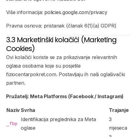
Više informacija:
policies.google.com/privacy
Pravna osnova: pristanak (članak 6(1)(a) GDPR)
3.3 Marketinški kolačići (Marketing
Cookies)
Ovi kolačići koriste se za prikazivanje relevantnih
oglasa osobama koje su posjetile
fiziocentarpokret.com. Postavljaju ih naši oglašivački
partneri.
Pružatelj: Meta Platforms (Facebook / Instagram)
Naziv
Svrha
Trajanje
Identifikacija preglednika za Meta
3
_fbp
oglase
mjeseca