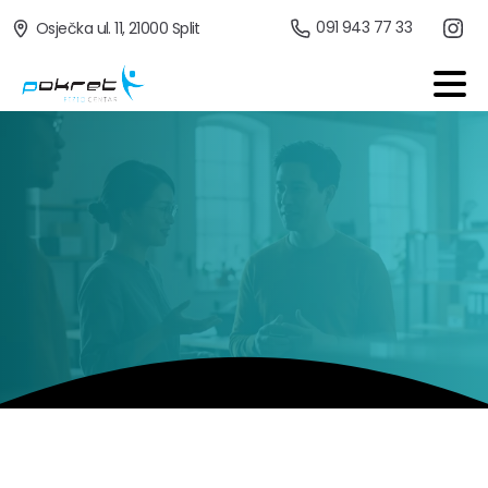
091 943 77 33
Osječka ul. 11, 21000 Split