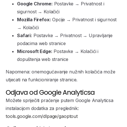
Google Chrome:
Postavke → Privatnost i
sigurnost → Kolačići
Mozilla Firefox:
Opcije → Privatnost i sigurnost
→ Kolačići
Safari:
Postavke → Privatnost → Upravljanje
podacima web stranice
Microsoft Edge:
Postavke → Kolačići i
dopuštenja web stranice
Napomena: onemogućavanje nužnih kolačića može
utjecati na funkcioniranje stranice.
Odjava od Google Analyticsa
Možete spriječiti praćenje putem Google Analyticsa
instalacijom dodatka za preglednik:
tools.google.com/dlpage/gaoptout