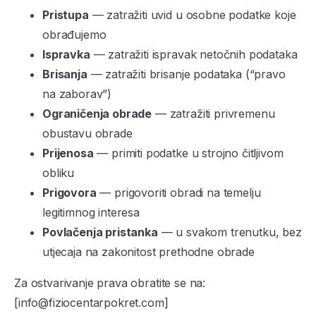
Pristupa
— zatražiti uvid u osobne podatke koje
obrađujemo
Ispravka
— zatražiti ispravak netočnih podataka
Brisanja
— zatražiti brisanje podataka (“pravo
na zaborav”)
Ograničenja obrade
— zatražiti privremenu
obustavu obrade
Prijenosa
— primiti podatke u strojno čitljivom
obliku
Prigovora
— prigovoriti obradi na temelju
legitimnog interesa
Povlačenja pristanka
— u svakom trenutku, bez
utjecaja na zakonitost prethodne obrade
Za ostvarivanje prava obratite se na:
[info@fiziocentarpokret.com]