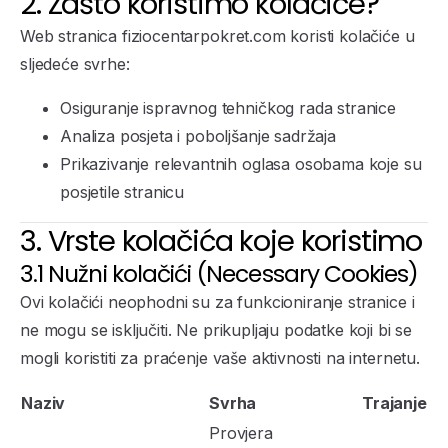
2. Zašto koristimo kolačiće?
Web stranica fiziocentarpokret.com koristi kolačiće u
sljedeće svrhe:
Osiguranje ispravnog tehničkog rada stranice
Analiza posjeta i poboljšanje sadržaja
Prikazivanje relevantnih oglasa osobama koje su
posjetile stranicu
3. Vrste kolačića koje koristimo
3.1 Nužni kolačići (Necessary Cookies)
Ovi kolačići neophodni su za funkcioniranje stranice i
ne mogu se isključiti. Ne prikupljaju podatke koji bi se
mogli koristiti za praćenje vaše aktivnosti na internetu.
Naziv
Svrha
Trajanje
Provjera