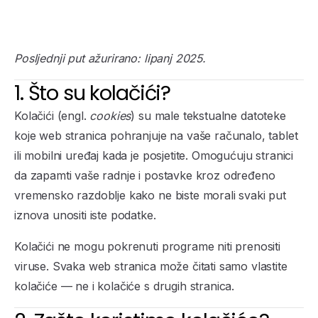
Posljednji put ažurirano: lipanj 2025.
1. Što su kolačići?
Kolačići (engl.
cookies
) su male tekstualne datoteke
koje web stranica pohranjuje na vaše računalo, tablet
ili mobilni uređaj kada je posjetite. Omogućuju stranici
da zapamti vaše radnje i postavke kroz određeno
vremensko razdoblje kako ne biste morali svaki put
iznova unositi iste podatke.
Kolačići ne mogu pokrenuti programe niti prenositi
viruse. Svaka web stranica može čitati samo vlastite
kolačiće — ne i kolačiće s drugih stranica.