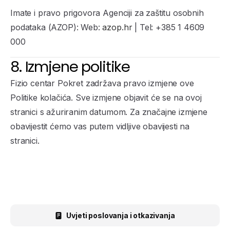
Imate i pravo prigovora Agenciji za zaštitu osobnih
podataka (AZOP): Web:
azop.hr
| Tel: +385 1 4609
000
8. Izmjene politike
Fizio centar Pokret zadržava pravo izmjene ove
Politike kolačića. Sve izmjene objavit će se na ovoj
stranici s ažuriranim datumom. Za značajne izmjene
obavijestit ćemo vas putem vidljive obavijesti na
stranici.
Uvjeti poslovanja i otkazivanja