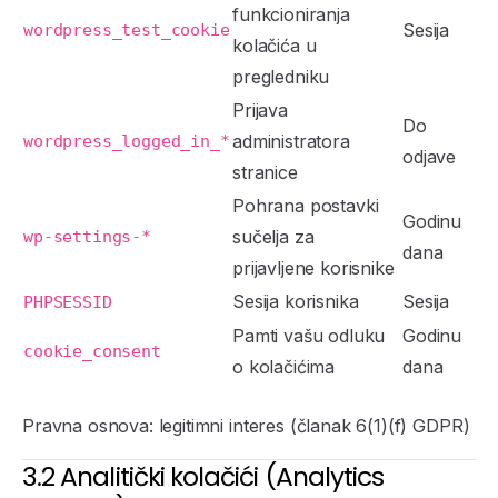
funkcioniranja
Sesija
wordpress_test_cookie
kolačića u
pregledniku
Prijava
Do
administratora
wordpress_logged_in_*
odjave
stranice
Pohrana postavki
Godinu
sučelja za
wp-settings-*
dana
prijavljene korisnike
Sesija korisnika
Sesija
PHPSESSID
Pamti vašu odluku
Godinu
cookie_consent
o kolačićima
dana
Pravna osnova: legitimni interes (članak 6(1)(f) GDPR)
3.2 Analitički kolačići (Analytics