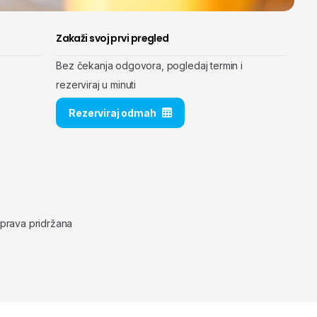
Zakaži svoj prvi pregled
Bez čekanja odgovora, pogledaj termin i
rezerviraj u minuti
Rezerviraj odmah
 prava pridržana