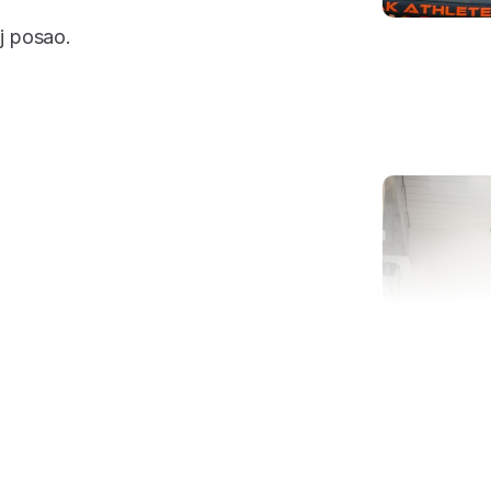
j posao.