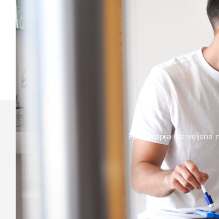
Fizioterapija utemeljena 