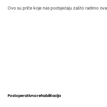
Ovo su priče koje nas podsjećaju zašto radimo ova
Postoperativna rehabilitacija