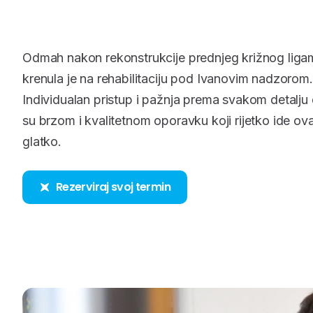
Odmah nakon rekonstrukcije prednjeg križnog liga
krenula je na rehabilitaciju pod Ivanovim nadzorom.
Individualan pristup i pažnja prema svakom detalju d
su brzom i kvalitetnom oporavku koji rijetko ide ov
glatko.
Rezerviraj svoj termin