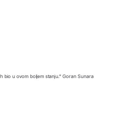
ih bio u ovom boljem stanju." Goran Sunara