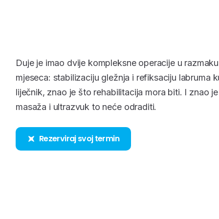
Duje je imao dvije kompleksne operacije u razmaku 
mjeseca: stabilizaciju gležnja i refiksaciju labruma 
liječnik, znao je što rehabilitacija mora biti. I znao j
masaža i ultrazvuk to neće odraditi.
Rezerviraj svoj termin