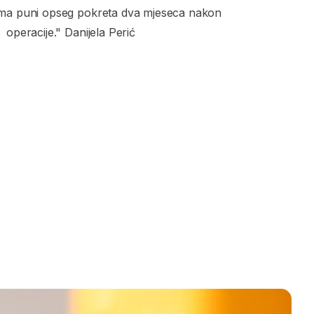
ima puni opseg pokreta dva mjeseca nakon
operacije." Danijela Perić