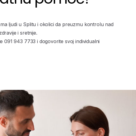
a ljudi u Splitu i okolici da preuzmu kontrolu nad
ravije i sretnije.
te 091 943 7733 i dogovorite svoj individualni