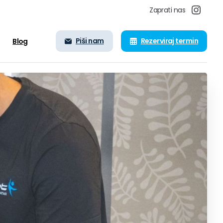
Zaprati nas
Piši nam
Rezerviraj termin
Blog