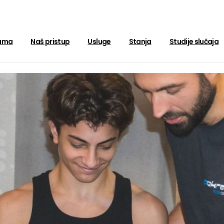
ama
Naš pristup
Usluge
Stanja
Studije slučaja