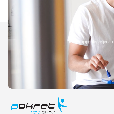
Fizioterapija utemeljena 