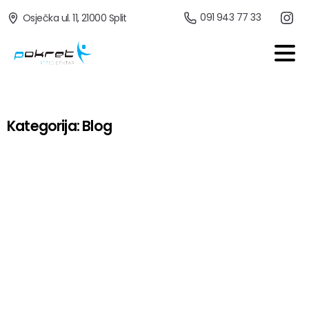
091 943 77 33
Osječka ul. 11, 21000 Split
Kategorija:
Blog